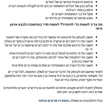
מימוש הרצונות האישיים של האדם
שילוב נכון של הכלים המשפטיים הקיימים לקבלת תוצאה רצויה
חיסכון כספי ויעילות
מקל על בני המשפחה הקרובים
מונע סכסוכים משפחתיים מיותרים
מה צריך לעשות כדי להתחיל? לעשות סדר במחשבה ולבצע ארגון
אישי
חשבו לעומק על סיטואציות אפשריות בחיים כמו מקרה של תאונה
חשבו מה הייתם רוצים שיקרה איתכם ברמה אישית במקרים כאלה
חשבו על הרכוש שלכם ועל מה הייתם רוצים שיעשה בו וכיצד או על
ידי מי
חשבו על מי מתאים לטפל בכם ומה הייתם רוצים להנחות אותו
חשבו על התקופה של אחרי לכתנו מהעולם, מה הייתם רוצים
שייעשה בעיזבון
חשבו על כל הצרכים המשפחתיים שלכם שמחייבים פתרונות
לאחר שחשבתם לעומק על הדברים עוברים לשלב המעשה, לכל עניין יש
כלי משפטי מתאים, בין אם עריכת צוואה ובין אם עריכת ייפוי כוח מתמשך,
הנחיות מקדימות, מתנה בחיים ועוד.
מומלץ לפנות לאיש מקצוע מתאים ולפעמים גם נדרשים יועצים מתחומים
שונים כמו רואה חשבון או יועץ מס.
בכל התלבטות או שאלה,
השאירו פרטים ונחזור