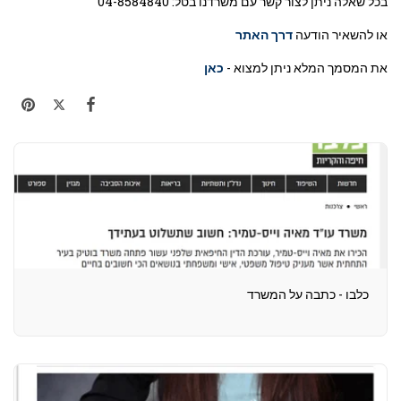
בכל שאלה ניתן לצור קשר עם משרדנו בטל: 04-8584840
או להשאיר הודעה
דרך האתר
את המסמך המלא ניתן למצוא -
כאן
כלבו - כתבה על המשרד