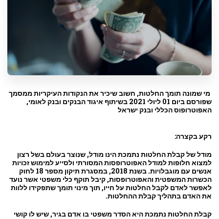
מי שמונה תומך החלטות, חשוב שיכיר את הנקודות העיקריות ממסמך
שפורסם ביום 01 ליולי 2021 בשיתוף איגוד הבנקים ובנק לאומי,
האפוטרופוס הכללי ובנק ישראל
רקע בקצרה:
מודל של קבלת החלטות נתמכת הינו מודל, שנוצר בעולם בשל רצון
למצוא חלופות למודל האפוטרופסות המסורתי ולסייע למימוש זכויות
אנשים עם מוגבלויות. בשנת 2018, במסגרת תיקון מספר 18 לחוק
הכשרות המשפטית והאפוטרופסות, קיבל תוקף כלי משפטי אשר נועד
לאפשר לאדם לקבל החלטות על חייו, תוך מינוי תומך שתפקידו ללוות
את האדם בתהליך קבלת ההחלטות.
קבלת החלטות נתמכת היא הסדר משפטי בו אדם בגיר, שיש לו קושי