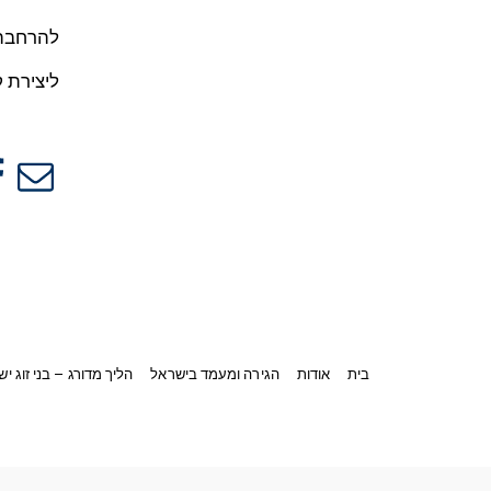
להרחבה 
ליצירת 
בית
אודות
הגירה ומעמד בישראל
הליך מדורג – בני זוג יש