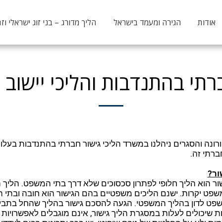
אודות
הגירה ומעמד בישראל
הליך מדורג – בני זוג ישראלי וזר
רתי בהתנדבות והליכי יישוב 
ורונה והסגרים ניהלנו במשרד הליכי גישור חברתי בהתנדבות בעל
ברתי זה.
ור?
שור הוא הליך חלופי לפתרון סכסוכים שלא דרך בתי המשפט. הליך
משפט יקרות. ישנם הליכים משפטיים בהם הגישור הוא חובה ובתי 
פט לדון בהליך המשפטי. הגעה להסכם גישור בהליך שהחל בתב
ת שיכולים לעלות במסגרת הליך גישור, אינם מוגבלים לאפשרויות