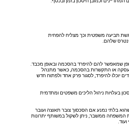
המתדיינים וכמובן חיסכון בזמן ובכסף.
הגשת תביעה משפטית וכך מצליח להפחית
ינטרס שלהם.
ופן שמאפשר להם להיפרד בהסכמה ובאופן מכבד.
ם העסקה או התקשרות בהסכמה, כאשר מתנהל
דים יוכלו להיפרד, לסגור פרק אחד ולפתוח חדש
כון בעלויות ניהול הליכים משפטים ומתדמית
וא בלתי נמנע אם הסכסוך צובר תאוצה ועובר
ת המשפחה ממשבר, ניתן לשקול במשותף יתרונות
עוד.