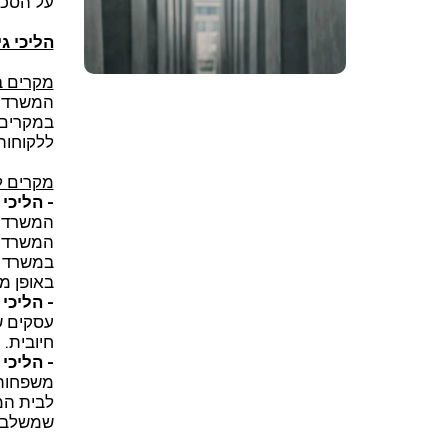
על הסכמו
הליכי ג
מקרים ב
המשרד מ
במקרים 
ללקוחות
מקרים לד
- הליכי
המשרד מ
המשרד מ
במשרד הל
באופן מ
- הליכי 
עסקים ש
חיובית.
- הליכי
משפחות 
לבית המ
שמשלבים