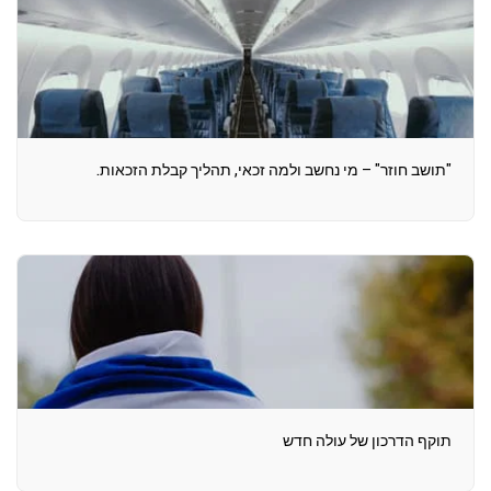
"תושב חוזר" – מי נחשב ולמה זכאי, תהליך קבלת הזכאות.
תוקף הדרכון של עולה חדש