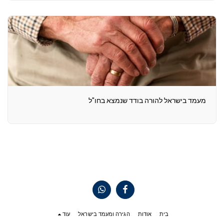
מעמד בישראל להורה בודד שנמצא בחו"ל
בית
אודות
הגירה ומעמד בישראל
עוד