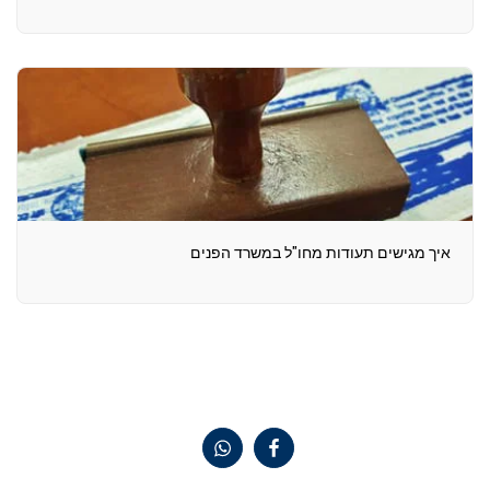
איך מגישים תעודות מחו"ל במשרד הפנים