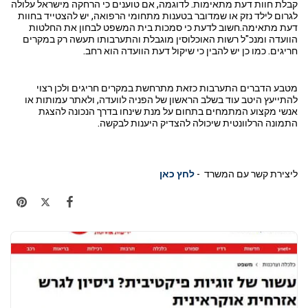
קבלת חוות דעת מתאימות. לדוגמה, אם טוענים כי הרחקה מישראל עלולה
לגרום לילד נזק או שמדובר בטענות מתחומי הרפואה, יש להצטייד בחוות
דעת מתאימה.חשוב לדעת כי סמכות בית המשפט לבחון את החלטות
הוועדה ומנכ"ל רשות האוכלוסין מוגבלת והתערבותו תעשה רק במקרים
חריגים. כמו כן יש להבין כי שיקול דעת הוועדה הוא רחב.
מטבע הדברים התערבות כזאת מתרחשת במקרים חריגים ולכן רצוי
להתייעץ היטב עוד בשלב הראשון של הפניה לוועדה, ולאתר עמותות או
אנשי מקצוע המתמחים בתחום על מנת שינחו בדרך הנכונה להצגת
התמונה הרלוונטית שיכולה להצדיק היענות לבקשה.
ליצירת קשר עם המשרד -
לחץ כאן