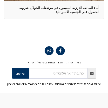
أبناء الطائفه الدرزيه المقيمون في مرتفعات الجولان-شروط
الحصول على الجنسيه الاسرائلية
בית
אודות
הגירה ומעמד בישראל
עוד
הירשם
זכויות יוצרים © 2026 כל הזכויות שמורות -
מאיה וייס-טמיר משרד עו"ד גישור ונוטריון