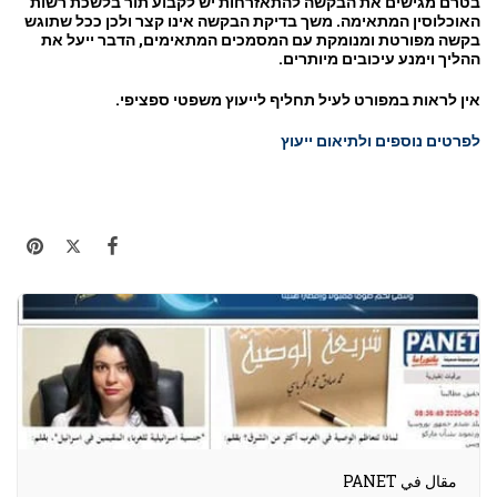
בטרם מגישים את הבקשה להתאזרחות יש לקבוע תור בלשכת רשות
האוכלוסין המתאימה. משך בדיקת הבקשה אינו קצר ולכן ככל שתוגש
בקשה מפורטת ומנומקת עם המסמכים המתאימים, הדבר ייעל את
ההליך וימנע עיכובים מיותרים.
אין לראות במפורט לעיל תחליף לייעוץ משפטי ספציפי.
לפרטים נוספים ולתיאום ייעוץ
مقال في PANET