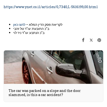
https://www.ynet.co.il/articles/0,7340,L-5616199,00.html
לקריאת פסק הדין המלא –
לחצו כאן
ב"כ התובעת: עו"ד טל זהבי
ב"כ הנתבע: עו"ד ניר לוי
The car was parked on a slope and the door
slammed, is this a car accident?